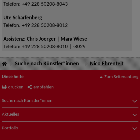
Telefon:
+49 228 50208-8043
Ute Scharfenberg
Telefon:
+49 228 50208-8012
Assistenz: Chris Joerger | Mara Wiese
Telefon:
+49 228 50208-8010 | -8029
Suche nach Künstler*innen
Nico Ehrenteit
Diese Seite
Zum Seitenanfang
drucken
empfehlen
Suche nach Künstler*innen
Aktuelles
Portfolio