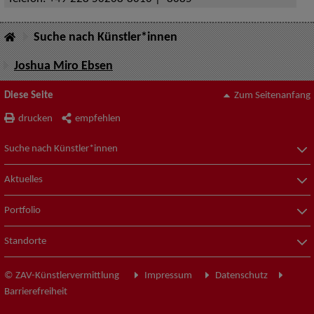
Suche nach Künstler*innen
Joshua Miro Ebsen
Diese Seite
Zum Seitenanfang
drucken
empfehlen
Suche nach Künstler*innen
Aktuelles
Portfolio
Standorte
© ZAV-Künstlervermittlung
Impressum
Datenschutz
Barrierefreiheit