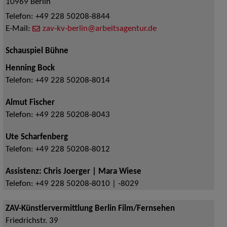
10969
Berlin
Telefon:
+49 228 50208-8844
E-Mail:
zav-kv-berlin@arbeitsagentur.de
Schauspiel Bühne
Henning Bock
Telefon:
+49 228 50208-8014
Almut Fischer
Telefon:
+49 228 50208-8043
Ute Scharfenberg
Telefon:
+49 228 50208-8012
Assistenz: Chris Joerger | Mara Wiese
Telefon:
+49 228 50208-8010 | -8029
ZAV-Künstlervermittlung Berlin Film/Fernsehen
Friedrichstr. 39