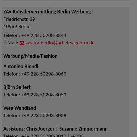
ZAV-Künstlervermittlung Berlin Werbung
Friedrichstr. 39
10969
Berlin
Telefon:
+49 228 50208-8844
E-Mail:
zav-kv-berlin@arbeitsagentur.de
Werbung/Media/Fashion
Antonino Biondi
Telefon:
+49 228 50208-8069
Björn Seifert
Telefon:
+49 228 50208-8053
Vera Wendland
Telefon:
+49 228 50208-8008
Assistenz: Chris Joerger | Suzanne Zimmermann
Telefon:
+49 228 50208-8010 | -8085