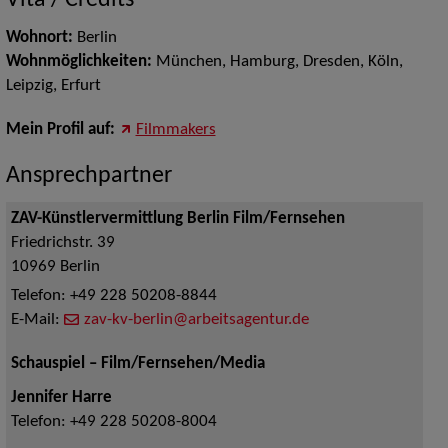
Vita / Credits
Wohnort:
Berlin
Wohnmöglichkeiten:
München, Hamburg, Dresden, Köln,
Leipzig, Erfurt
Mein Profil auf:
Filmmakers
Ansprechpartner
ZAV-Künstlervermittlung Berlin Film/Fernsehen
Friedrichstr. 39
10969
Berlin
Telefon:
+49 228 50208-8844
E-Mail:
zav-kv-berlin@arbeitsagentur.de
Schauspiel – Film/Fernsehen/Media
Jennifer Harre
Telefon:
+49 228 50208-8004