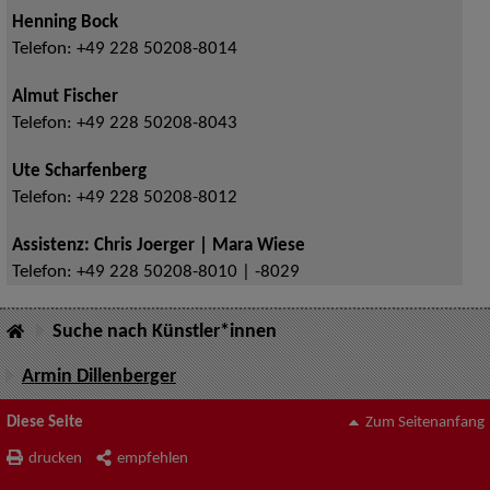
Henning Bock
Telefon:
+49 228 50208-8014
Almut Fischer
Telefon:
+49 228 50208-8043
Ute Scharfenberg
Telefon:
+49 228 50208-8012
Assistenz: Chris Joerger | Mara Wiese
Telefon:
+49 228 50208-8010 | -8029
Suche nach Künstler*innen
Armin Dillenberger
Diese Seite
Zum Seitenanfang
drucken
empfehlen