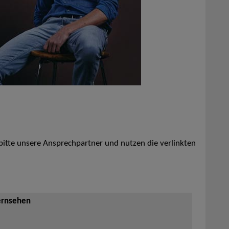
 bitte unsere Ansprechpartner und nutzen die verlinkten
ernsehen