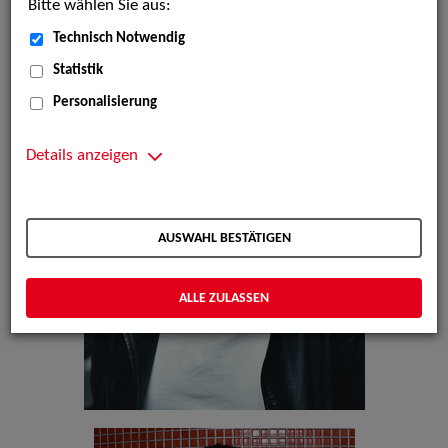
Bitte wählen Sie aus:
Technisch Notwendig
Statistik
Personalisierung
Details anzeigen
AUSWAHL BESTÄTIGEN
ALLE ZULASSEN