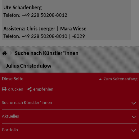
Ute Scharfenberg
Telefon:
+49 228 50208-8012
Assistenz: Chris Joerger | Mara Wiese
Telefon:
+49 228 50208-8010 | -8029
Suche nach Künstler*innen
Julius Christodulow
Diese Seite
Zum Seitenanfang
drucken
empfehlen
Suche nach Künstler*innen
Aktuelles
Portfolio