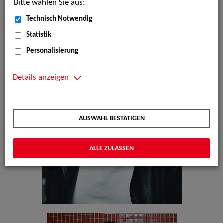
Bitte wählen Sie aus:
Technisch Notwendig
Statistik
Personalisierung
Details anzeigen
AUSWAHL BESTÄTIGEN
ALLE ZULASSEN