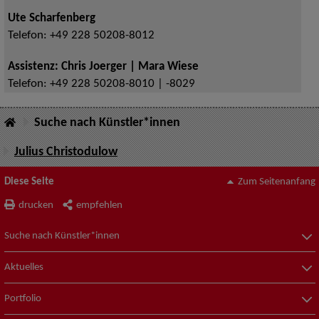
Ute Scharfenberg
Telefon:
+49 228 50208-8012
Assistenz: Chris Joerger | Mara Wiese
Telefon:
+49 228 50208-8010 | -8029
Suche nach Künstler*innen
Julius Christodulow
Diese Seite
Zum Seitenanfang
drucken
empfehlen
Suche nach Künstler*innen
Aktuelles
Portfolio