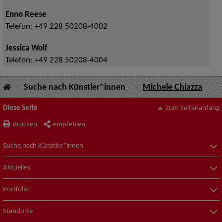
Enno Reese
Telefon:
+49 228 50208-4002
Jessica Wolf
Telefon:
+49 228 50208-4004
Suche nach Künstler*innen
Michele Chiazza
Diese Seite
Zum Seitenanfang
drucken
empfehlen
Suche nach Künstler*innen
Aktuelles
Portfolio
Standorte