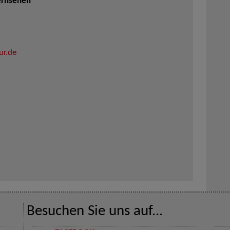
ernsehen
ur.de
Besuchen Sie uns auf...