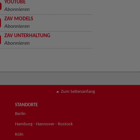
YOUTUBE
Abonnieren
ZAV MODELS
Abonnieren
ZAV UNTERHALTUNG
Abonnieren
Zum Seitenanfang
STANDORTE
Berlin
Hamburg - Hannover - Rostock
Köln