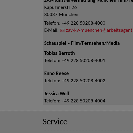
ZAV-Künstlervermittlung München Film/F
Kapuzinerstr 26
80337
München
Telefon:
+49 228 50208-4000
E-Mail:
zav-kv-muenchen@arbeitsagent
Schauspiel – Film/Fernsehen/Media
Tobias Berroth
Telefon:
+49 228 50208-4001
Enno Reese
Telefon:
+49 228 50208-4002
Jessica Wolf
Telefon:
+49 228 50208-4004
Service