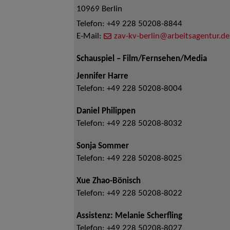
10969
Berlin
Telefon:
+49 228 50208-8844
E-Mail:
zav-kv-berlin@arbeitsagentur.de
Schauspiel – Film/Fernsehen/Media
Jennifer Harre
Telefon:
+49 228 50208-8004
Daniel Philippen
Telefon:
+49 228 50208-8032
Sonja Sommer
Telefon:
+49 228 50208-8025
Xue Zhao-Bönisch
Telefon:
+49 228 50208-8022
Assistenz: Melanie Scherfling
Telefon:
+49 228 50208-8027