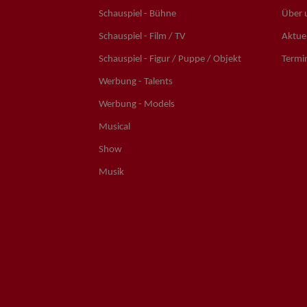
Schauspiel - Bühne
Über 
Schauspiel - Film / TV
Aktuel
Schauspiel - Figur / Puppe / Objekt
Termi
Werbung - Talents
Werbung - Models
Musical
Show
Musik