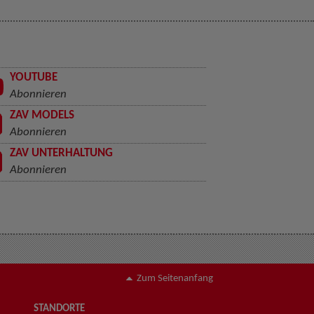
YOUTUBE
Abonnieren
ZAV MODELS
Abonnieren
ZAV UNTERHALTUNG
Abonnieren
Zum Seitenanfang
STANDORTE