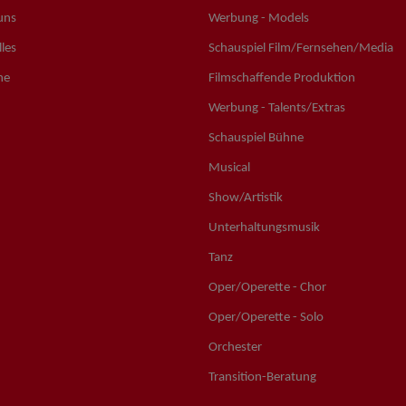
uns
Werbung - Models
les
Schauspiel Film/Fernsehen/Media
ne
Filmschaffende Produktion
Werbung - Talents/Extras
Schauspiel Bühne
Musical
Show/Artistik
Unterhaltungsmusik
Tanz
Oper/Operette - Chor
Oper/Operette - Solo
Orchester
Transition-Beratung