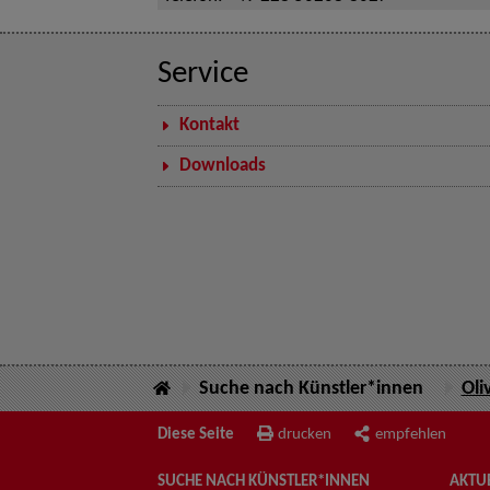
Service
Kontakt
Downloads
Suche nach Künstler*innen
Oli
Diese Seite
drucken
empfehlen
SUCHE NACH KÜNSTLER*INNEN
AKTUE