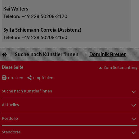
Kai Wolters
Telefon:
+49 228 50208-2170
Sylta Schiemann-Correia (Assistenz)
Telefon:
+49 228 50208-2160
Suche nach Künstler*innen
Dominik Breuer
Diese Seite
Zum Seitenanfang
drucken
empfehlen
Suche nach Künstler*innen
Aktuelles
Portfolio
Standorte