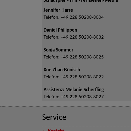
Schauspiel – Film/Fernsehen/Media
Jennifer Harre
Telefon:
+49 228 50208-8004
Daniel Philippen
Telefon:
+49 228 50208-8032
Sonja Sommer
Telefon:
+49 228 50208-8025
Xue Zhao-Bönisch
Telefon:
+49 228 50208-8022
Assistenz: Melanie Scherfling
Telefon:
+49 228 50208-8027
Service