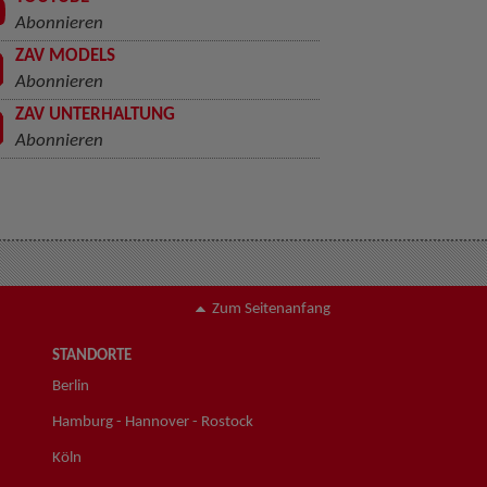
Abonnieren
ZAV MODELS
Abonnieren
ZAV UNTERHALTUNG
Abonnieren
Zum Seitenanfang
STANDORTE
Berlin
Hamburg - Hannover - Rostock
Köln