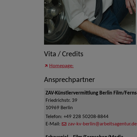
Vita / Credits
Homepage:
Ansprechpartner
ZAV-Künstlervermittlung Berlin Film/Fern
Friedrichstr. 39
10969
Berlin
Telefon:
+49 228 50208-8844
E-Mail:
zav-kv-berlin@arbeitsagentur.de