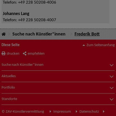
Telefon:
+49 228 50208-4006
Johannes Lang
Telefon:
+49 228 50208-4007
Suche nach Künstler*innen
Frederik Bott
Diese Seite
Zum Seitenanfang
drucken
empfehlen
Suche nach Künstler*innen
Aktuelles
Portfolio
Standorte
© ZAV-Künstlervermittlung
Impressum
Datenschutz