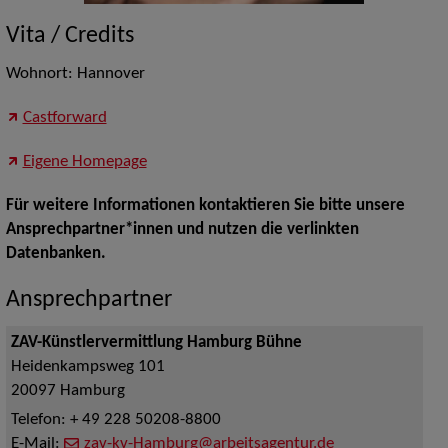
Vita / Credits
Wohnort: Hannover
Castforward
Eigene Homepage
Für weitere Informationen kontaktieren Sie bitte unsere
Ansprechpartner*innen und nutzen die verlinkten
Datenbanken.
Ansprechpartner
ZAV-Künstlervermittlung Hamburg Bühne
Heidenkampsweg 101
20097
Hamburg
Telefon:
+ 49 228 50208-8800
E-Mail:
zav-kv-Hamburg@arbeitsagentur.de