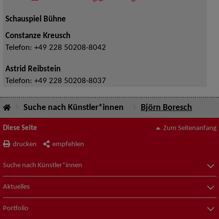
Schauspiel Bühne
Constanze Kreusch
Telefon:
+49 228 50208-8042
Astrid Reibstein
Telefon:
+49 228 50208-8037
Suche nach Künstler*innen
Björn Boresch
Diese Seite
Zum Seitenanfang
drucken
empfehlen
Suche nach Künstler*innen
Aktuelles
Portfolio