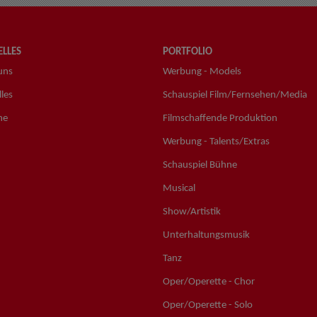
LLES
PORTFOLIO
uns
Werbung - Models
les
Schauspiel Film/Fernsehen/Media
ne
Filmschaffende Produktion
Werbung - Talents/Extras
Schauspiel Bühne
Musical
Show/Artistik
Unterhaltungsmusik
Tanz
Oper/Operette - Chor
Oper/Operette - Solo