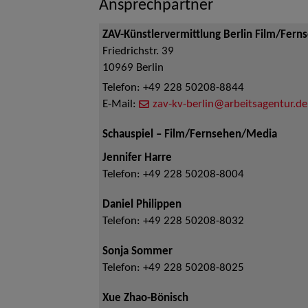
Ansprechpartner
ZAV-Künstlervermittlung Berlin Film/Fern
Friedrichstr. 39
10969
Berlin
Telefon:
+49 228 50208-8844
E-Mail:
zav-kv-berlin@arbeitsagentur.de
Schauspiel – Film/Fernsehen/Media
Jennifer Harre
Telefon:
+49 228 50208-8004
Daniel Philippen
Telefon:
+49 228 50208-8032
Sonja Sommer
Telefon:
+49 228 50208-8025
Xue Zhao-Bönisch