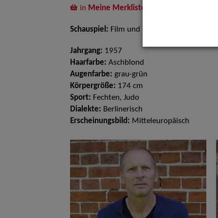
in
Meine Merkliste
legen
Schauspiel:
Film und TV
Jahrgang:
1957
Haarfarbe:
Aschblond
Augenfarbe:
grau-grün
Körpergröße:
174 cm
Sport:
Fechten, Judo
Dialekte:
Berlinerisch
Erscheinungsbild:
Mitteleuropäisch