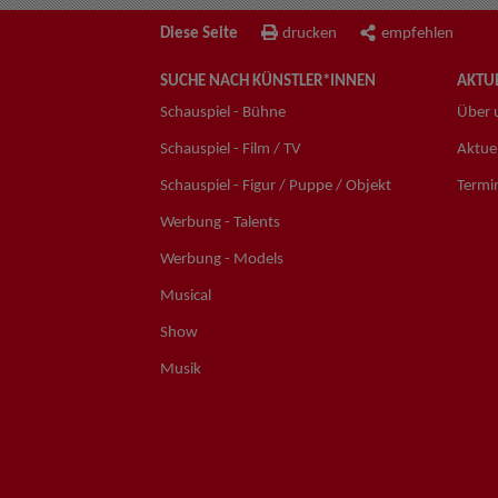
Diese Seite
drucken
empfehlen
SUCHE NACH KÜNSTLER*INNEN
AKTUE
Schauspiel - Bühne
Über 
Schauspiel - Film / TV
Aktuel
Schauspiel - Figur / Puppe / Objekt
Termi
Werbung - Talents
Werbung - Models
Musical
Show
Musik