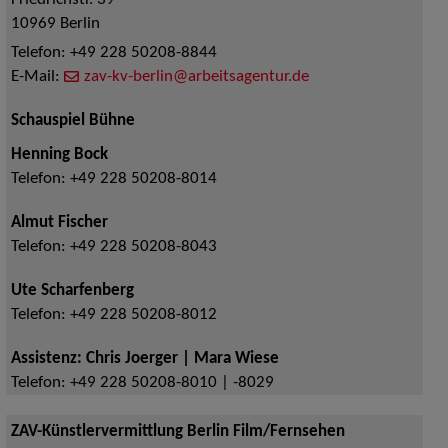
Friedrichstr. 39
10969
Berlin
Telefon:
+49 228 50208-8844
E-Mail:
zav-kv-berlin@arbeitsagentur.de
Schauspiel Bühne
Henning Bock
Telefon:
+49 228 50208-8014
Almut Fischer
Telefon:
+49 228 50208-8043
Ute Scharfenberg
Telefon:
+49 228 50208-8012
Assistenz: Chris Joerger | Mara Wiese
Telefon:
+49 228 50208-8010 | -8029
ZAV-Künstlervermittlung Berlin Film/Fernsehen