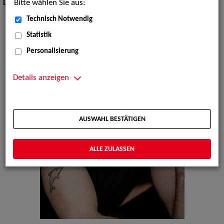
Bitte wählen Sie aus:
Dialekte:
Hessisch, Sächsisch
Technisch Notwendig
Statistik
Personalisierung
Details anzeigen
AUSWAHL BESTÄTIGEN
ALLE ZULASSEN