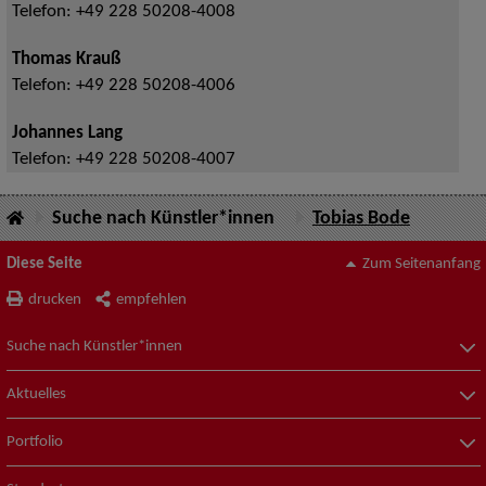
Telefon:
+49 228 50208-4008
Thomas Krauß
Telefon:
+49 228 50208-4006
Johannes Lang
Telefon:
+49 228 50208-4007
Suche nach Künstler*innen
Tobias Bode
Diese Seite
Zum Seitenanfang
drucken
empfehlen
Suche nach Künstler*innen
Aktuelles
Portfolio