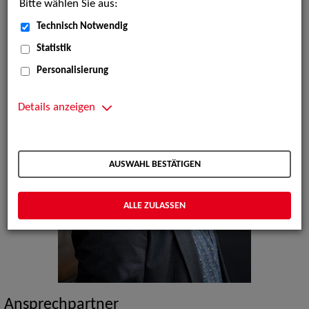
Bitte wählen Sie aus:
Technisch Notwendig
Statistik
Personalisierung
Details anzeigen
AUSWAHL BESTÄTIGEN
ALLE ZULASSEN
Ansprechpartner