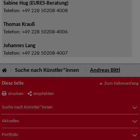
Sabine Hug (EURES-Beratung)
Telefon:
+49 228 50208-4008
Thomas Krauß
Telefon:
+49 228 50208-4006
Johannes Lang
Telefon:
+49 228 50208-4007
Suche nach Künstler*innen
Andreas Bittl
Diese Seite
Zum Seitenanfang
drucken
empfehlen
Suche nach Künstler*innen
Aktuelles
Portfolio