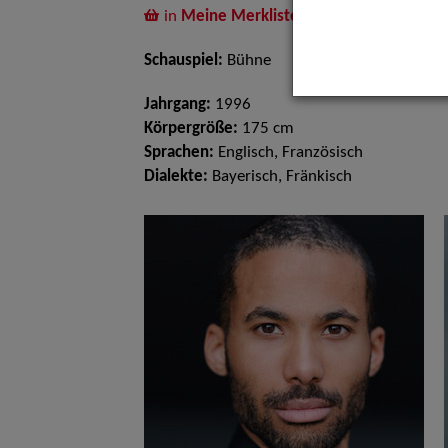
in
Meine Merkliste
legen
Schauspiel:
Bühne
Jahrgang:
1996
Körpergröße:
175 cm
Sprachen:
Englisch, Französisch
Dialekte:
Bayerisch, Fränkisch