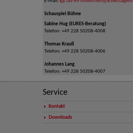
E-Mail:
zav-kv-muenchen@arbeitsagent
Schauspiel Bühne
Sabine Hug (EURES-Beratung)
Telefon:
+49 228 50208-4008
Thomas Krauß
Telefon:
+49 228 50208-4006
Johannes Lang
Telefon:
+49 228 50208-4007
Service
Kontakt
Downloads