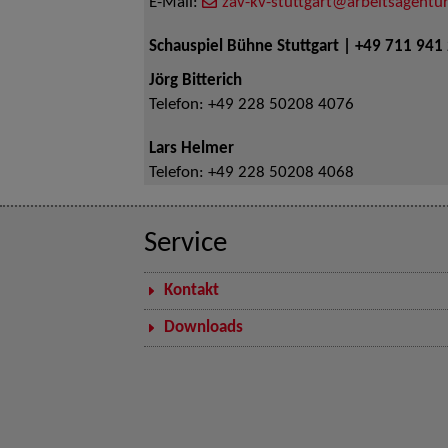
E-Mail:
zav-kv-stuttgart@arbeitsagentur
Schauspiel Bühne Stuttgart | +49 711 941
Jörg Bitterich
Telefon:
+49 228 50208 4076
Lars Helmer
Telefon:
+49 228 50208 4068
Service
Kontakt
Downloads