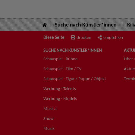
Suche nach Künstler*innen
Kil
Diese Seite
drucken
empfehlen
SUCHE NACH KÜNSTLER*INNEN
AKTUE
Schauspiel - Bühne
Über 
Schauspiel - Film / TV
Aktuel
Schauspiel - Figur / Puppe / Objekt
Termi
Werbung - Talents
Werbung - Models
Musical
Show
Musik