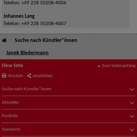
Telefon:
+49 228 50208-4006
Johannes Lang
Telefon:
+49 228 50208-4007
Suche nach Künstler*innen
Janek Biedermann
Diese Seite
Zum Seitenanfang
drucken
empfehlen
Suche nach Künstler*innen
Aktuelles
Portfolio
Standorte