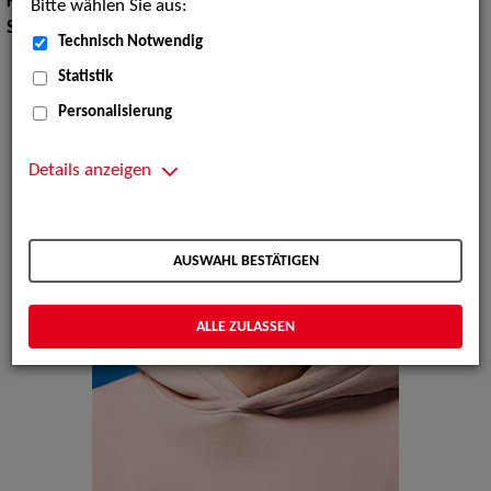
Körpergröße:
203 cm
Bitte wählen Sie aus:
Sprachen:
Englisch
Technisch Notwendig
Statistik
Personalisierung
Details anzeigen
AUSWAHL BESTÄTIGEN
ALLE ZULASSEN