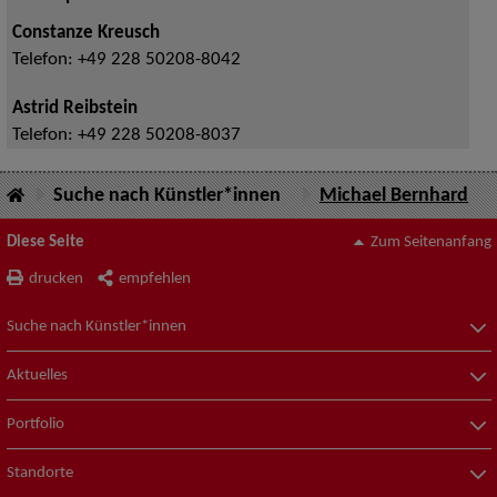
Constanze Kreusch
Telefon:
+49 228 50208-8042
Astrid Reibstein
Telefon:
+49 228 50208-8037
Suche nach Künstler*innen
Michael Bernhard
Diese Seite
Zum Seitenanfang
drucken
empfehlen
Suche nach Künstler*innen
Aktuelles
Portfolio
Standorte