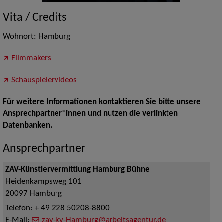
Vita / Credits
Wohnort: Hamburg
Filmmakers
Schauspielervideos
Für weitere Informationen kontaktieren Sie bitte unsere
Ansprechpartner*innen und nutzen die verlinkten
Datenbanken.
Ansprechpartner
ZAV-Künstlervermittlung Hamburg Bühne
Heidenkampsweg 101
20097
Hamburg
Telefon:
+ 49 228 50208-8800
E-Mail:
zav-kv-Hamburg@arbeitsagentur.de