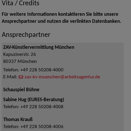
Vita / Credits
Für weitere Informationen kontaktieren Sie bitte unsere
Ansprechpartner und nutzen die verlinkten Datenbanken.
Ansprechpartner
ZAV-Künstlervermittlung München
Kapuzinerstr. 26
80337
München
Telefon:
+49 228 50208-4000
E-Mail:
zav-kv-muenchen@arbeitsagentur.de
Schauspiel Bühne
Sabine Hug (EURES-Beratung)
Telefon:
+49 228 50208-4008
Thomas Krauß
Telefon:
+49 228 50208-4006