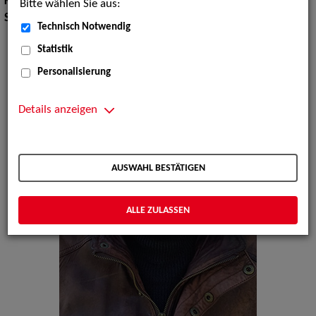
Körpergröße:
195 cm
Bitte wählen Sie aus:
Sprachen:
Englisch
Technisch Notwendig
Statistik
Personalisierung
Details anzeigen
AUSWAHL BESTÄTIGEN
ALLE ZULASSEN