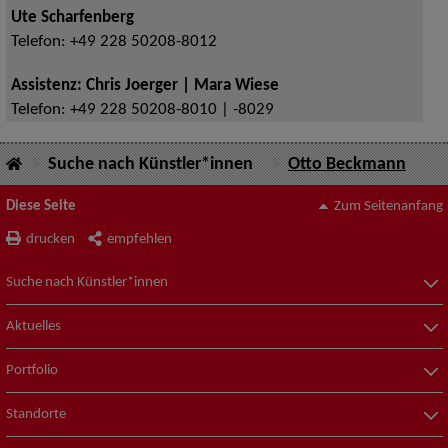
Ute Scharfenberg
Telefon:
+49 228 50208-8012
Assistenz: Chris Joerger | Mara Wiese
Telefon:
+49 228 50208-8010 | -8029
Suche nach Künstler*innen
Otto Beckmann
Diese Seite
Zum Seitenanfang
drucken
empfehlen
Suche nach Künstler*innen
Aktuelles
Portfolio
Standorte