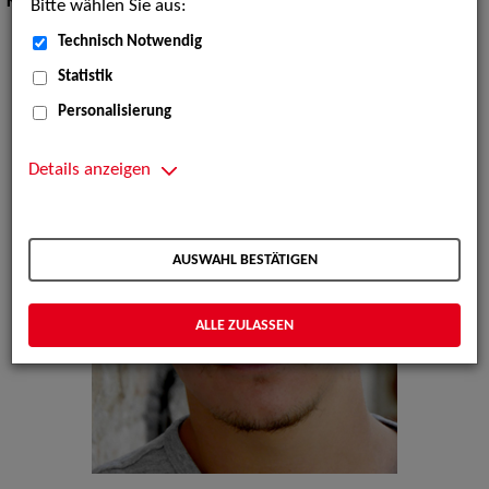
Körpergröße:
175 cm
Bitte wählen Sie aus:
Technisch Notwendig
Statistik
Personalisierung
Details anzeigen
AUSWAHL BESTÄTIGEN
ALLE ZULASSEN