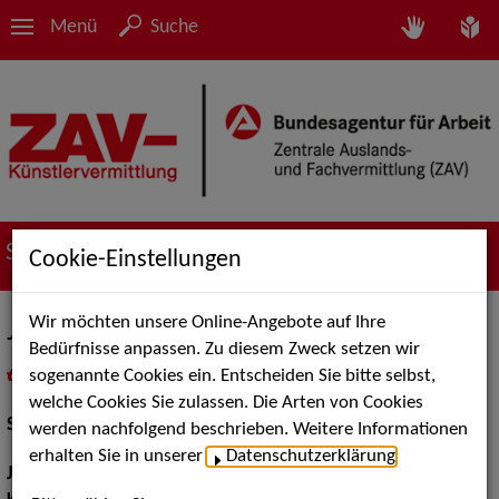
Menü
Suche
Suche nach Künstler*innen
Cookie-Einstellungen
Wir möchten unsere Online-Angebote auf Ihre
Johannes Bauer
Bedürfnisse anpassen. Zu diesem Zweck setzen wir
sogenannte Cookies ein. Entscheiden Sie bitte selbst,
in
Meine Merkliste
legen
als PDF speichern
welche Cookies Sie zulassen. Die Arten von Cookies
Schauspiel:
Bühne
werden nachfolgend beschrieben. Weitere Informationen
erhalten Sie in unserer
Datenschutzerklärung
.
Jahrgang:
1995