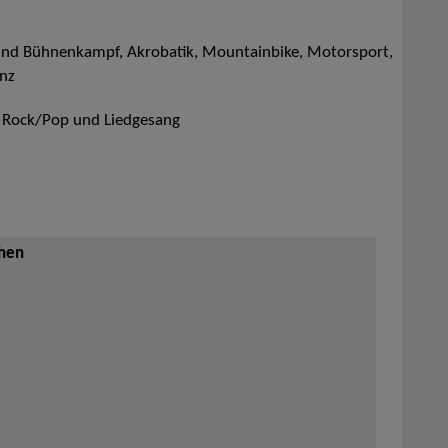
- und Bühnenkampf, Akrobatik, Mountainbike, Motorsport,
anz
, Rock/Pop und Liedgesang
ehen