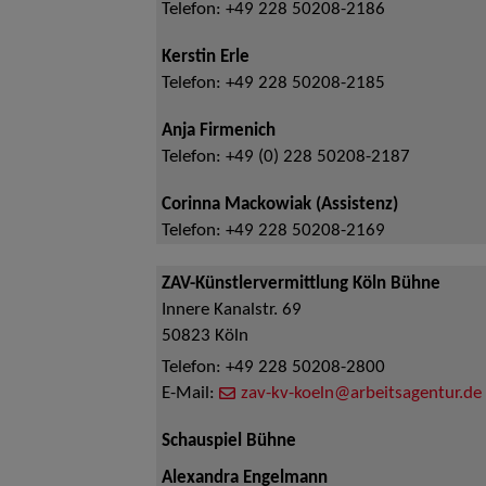
Telefon:
+49 228 50208-2186
Kerstin Erle
Telefon:
+49 228 50208-2185
Anja Firmenich
Telefon:
+49 (0) 228 50208-2187
Corinna Mackowiak (Assistenz)
Telefon:
+49 228 50208-2169
ZAV-Künstlervermittlung Köln Bühne
Innere Kanalstr. 69
50823
Köln
Telefon:
+49 228 50208-2800
E-Mail:
zav-kv-koeln@arbeitsagentur.de
Schauspiel Bühne
Alexandra Engelmann