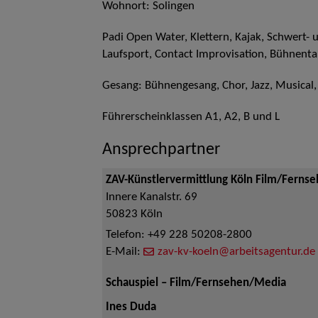
Wohnort: Solingen
Padi Open Water, Klettern, Kajak, Schwert
Laufsport, Contact Improvisation, Bühnent
Gesang: Bühnengesang, Chor, Jazz, Musical
Führerscheinklassen A1, A2, B und L
Ansprechpartner
ZAV-Künstlervermittlung Köln Film/Ferns
Innere Kanalstr. 69
50823
Köln
Telefon:
+49 228 50208-2800
E-Mail:
zav-kv-koeln@arbeitsagentur.de
Schauspiel – Film/Fernsehen/Media
Ines Duda