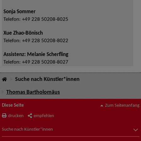
Sonja Sommer
Telefon:
+49 228 50208-8025
Xue Zhao-Bönisch
Telefon:
+49 228 50208-8022
Assistenz: Melanie Scherfling
Telefon:
+49 228 50208-8027
Suche nach Künstler*innen
Thomas Bartholomäus
Diese Seite
Zum Seitenanfang
drucken
empfehlen
Suche nach Künstler*innen