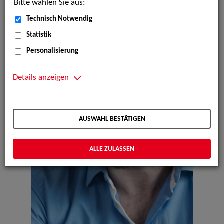
Bitte wählen Sie aus:
Technisch Notwendig
Statistik
Personalisierung
Details anzeigen
AUSWAHL BESTÄTIGEN
ALLE ZULASSEN