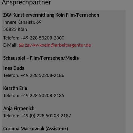
Ansprechpartner
ZAV-Künstlervermittlung Köln Film/Fernsehen
Innere Kanalstr. 69
50823
Köln
Telefon:
+49 228 50208-2800
E-Mail:
zav-kv-koeln@arbeitsagentur.de
Schauspiel – Film/Fernsehen/Media
Ines Duda
Telefon:
+49 228 50208-2186
Kerstin Erle
Telefon:
+49 228 50208-2185
Anja Firmenich
Telefon:
+49 (0) 228 50208-2187
Corinna Mackowiak (Assistenz)