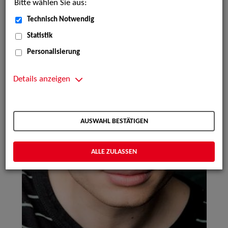
Bitte wählen Sie aus:
Technisch Notwendig
Statistik
Personalisierung
Details anzeigen
AUSWAHL BESTÄTIGEN
ALLE ZULASSEN