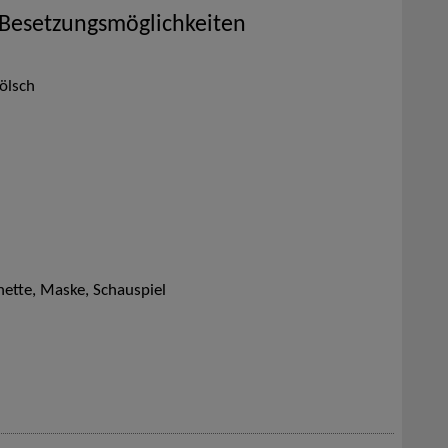
 Besetzungsmöglichkeiten
Kölsch
tte, Maske, Schauspiel