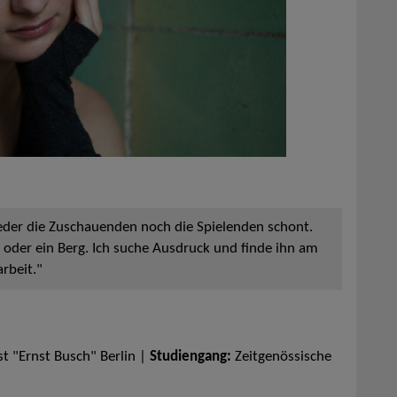
weder die Zuschauenden noch die Spielenden schont.
in oder ein Berg. Ich suche Ausdruck und finde ihn am
rbeit."
t "Ernst Busch" Berlin |
Studiengang:
Zeitgenössische