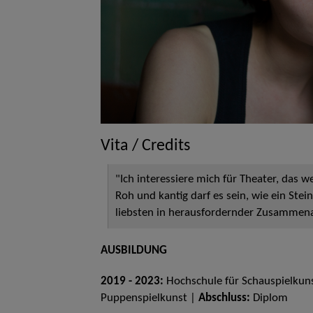
Vita / Credits
"Ich interessiere mich für Theater, das 
Roh und kantig darf es sein, wie ein Ste
liebsten in herausfordernder Zusammena
AUSBILDUNG
2019 - 2023:
Hochschule für Schauspielkuns
Puppenspielkunst |
Abschluss:
Diplom