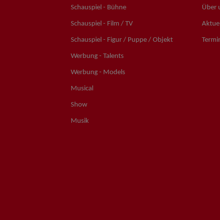
Schauspiel - Bühne
Über 
Schauspiel - Film / TV
Aktuel
Schauspiel - Figur / Puppe / Objekt
Termi
Werbung - Talents
Werbung - Models
Musical
Show
Musik