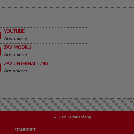
YOUTUBE
Abonnieren
ZAV MODELS
Abonnieren
ZAV UNTERHALTUNG
Abonnieren
Zum Seitenanfang
STANDORTE