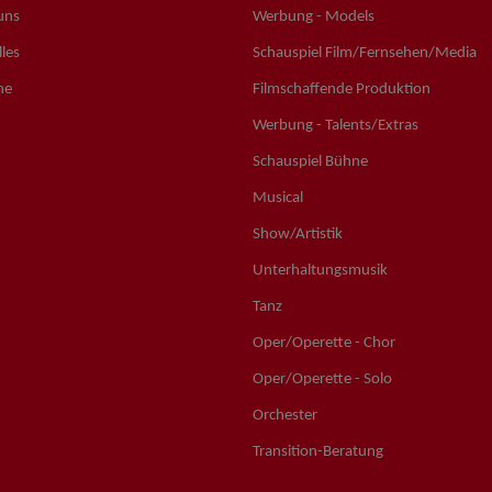
uns
Werbung - Models
les
Schauspiel Film/Fernsehen/Media
ne
Filmschaffende Produktion
Werbung - Talents/Extras
Schauspiel Bühne
Musical
Show/Artistik
Unterhaltungsmusik
Tanz
Oper/Operette - Chor
Oper/Operette - Solo
Orchester
Transition-Beratung