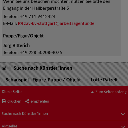
Wenn Sie uns besuchen möchten, nutzen Sie bitte den
Eingang in der Hallbergerstraße 5
Telefon:
+49 711 9412424
E-Mail:
zav-kv-stuttgart@arbeitsagentur.de
Puppe/Figur/Objekt
Jörg Bitterich
Telefon:
+49 228 50208-4076
Suche nach Künstler*innen
Schauspiel - Figur / Puppe / Objekt
Lotte Patzelt
Diese Seite
Zum Seitenanfang
drucken
empfehlen
Suche nach Künstler*innen
Aktuelles