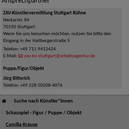
Ansprechpartner
ZAV-Künstlervermittlung Stuttgart Bühne
Neckarstr. 84
70190
Stuttgart
Wenn Sie uns besuchen möchten, nutzen Sie bitte den
Eingang in der Hallbergerstraße 5
Telefon:
+49 711 9412424
E-Mail:
zav-kv-stuttgart@arbeitsagentur.de
Puppe/Figur/Objekt
Jörg Bitterich
Telefon:
+49 228 50208-4076
Suche nach Künstler*innen
Schauspiel - Figur / Puppe / Objekt
Camilla Krause