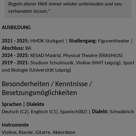
Regeln dieser Welt immer wieder unterlaufen und neu
verhandeln lassen."
AUSBILDUNG
2021 - 2025:
HMDK
Stuttgart |
Studiengang:
Figurentheater |
Abschluss:
BA
2024 - 2025:
RESAD Madrid, Physical Theatre (ERASMUS)
2019 - 2021:
Studium Schulmusik, Violine (HMT Leipzig), Sport
und Biologie (Universität Leipzig)
Besonderheiten / Kenntnisse /
Besetzungsmöglichkeiten
Sprachen | Dialekte
Deutsch (C2), Englisch (C1), Spanisch(B2) |
Dialekt:
Schwäbisch
Instrumente
Violine, Klavier, Gitarre, Akkordeon