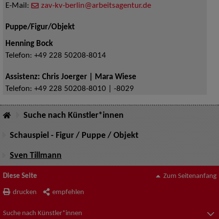
E-Mail:
zav-kv-berlin@arbeitsagentur.de
Puppe/Figur/Objekt
Henning Bock
Telefon:
+49 228 50208-8014
Assistenz: Chris Joerger | Mara Wiese
Telefon:
+49 228 50208-8010 | -8029
Suche nach Künstler*innen
Schauspiel - Figur / Puppe / Objekt
Sven Tillmann
Diese Seite
Zum Seitenanfang
drucken
empfehlen
Suche nach Künstler*innen