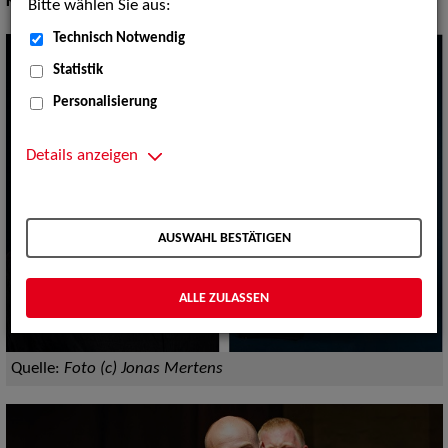
Körpergröße:
172 cm
Bitte wählen Sie aus:
Technisch Notwendig
Statistik
Personalisierung
Details anzeigen
AUSWAHL BESTÄTIGEN
ALLE ZULASSEN
Quelle:
Foto (c) Jonas Mertens