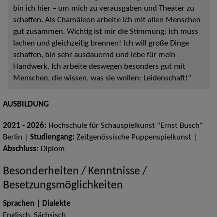
bin ich hier – um mich zu verausgaben und Theater zu
schaffen. Als Chamäleon arbeite ich mit allen Menschen
gut zusammen. Wichtig ist mir die Stimmung: Ich muss
lachen und gleichzeitig brennen! Ich will große Dinge
schaffen, bin sehr ausdauernd und lebe für mein
Handwerk. Ich arbeite deswegen besonders gut mit
Menschen, die wissen, was sie wollen: Leidenschaft!“
AUSBILDUNG
2021 - 2026:
Hochschule für Schauspielkunst "Ernst Busch"
Berlin |
Studiengang:
Zeitgenössische Puppenspielkunst |
Abschluss:
Diplom
Besonderheiten / Kenntnisse /
Besetzungsmöglichkeiten
Sprachen | Dialekte
Englisch, Sächsisch