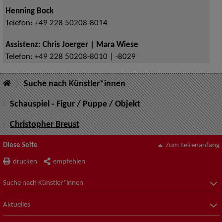
Henning Bock
Telefon:
+49 228 50208-8014
Assistenz: Chris Joerger | Mara Wiese
Telefon:
+49 228 50208-8010 | -8029
Suche nach Künstler*innen
Schauspiel - Figur / Puppe / Objekt
Christopher Breust
Diese Seite
Zum Seitenanfang
drucken
empfehlen
Suche nach Künstler*innen
Aktuelles