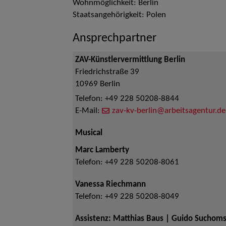
Wohnmöglichkeit: Berlin
Staatsangehörigkeit: Polen
Ansprechpartner
ZAV-Künstlervermittlung Berlin
Friedrichstraße 39
10969
Berlin
Telefon:
+49 228 50208-8844
E-Mail:
zav-kv-berlin@arbeitsagentur.de
Musical
Marc Lamberty
Telefon:
+49 228 50208-8061
Vanessa Riechmann
Telefon:
+49 228 50208-8049
Assistenz: Matthias Baus | Guido Suchoms