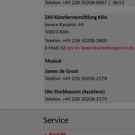
Telefon:
+49 228 50208-8007 | -8013
ZAV-Künstlervermittlung Köln
Innere Kanalstr. 69
50823
Köln
Telefon:
+49 228 50208-2800
E-Mail:
zav-kv-koeln@arbeitsagentur.de
Musical
James de Groot
Telefon:
+49 228 50208-2178
Ute Stockhausen (Assistenz)
Telefon:
+49 228 50208-2179
Service