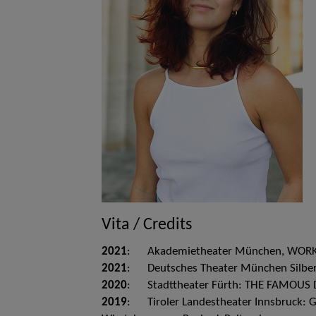
Vita / Credits
2021
: Akademietheater München, WORKING 
2021
: Deutsches Theater München Silbers
2020
: Stadttheater Fürth: THE FAMOUS D
2019
: Tiroler Landestheater Innsbruck: 