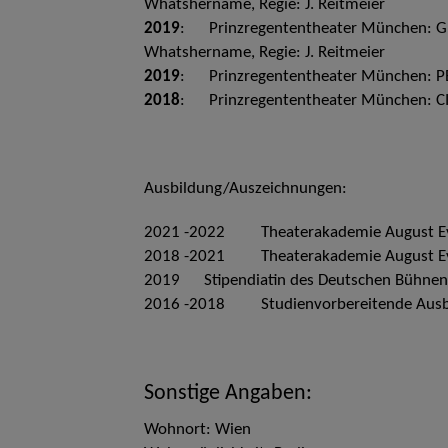
Whatshername, Regie: J. Reitmeier
2019
: Prinzregententheater München: G
Whatshername, Regie: J. Reitmeier
2019
: Prinzregententheater München: PET
2018
: Prinzregententheater München: CIN
Ausbildung/Auszeichnungen:
2021 -2022 Theaterakademie August Ever
2018 -2021 Theaterakademie August Ever
2019 Stipendiatin des Deutschen Bühnen
2016 -2018 Studienvorbereitende Ausbild
Sonstige Angaben:
Wohnort: Wien