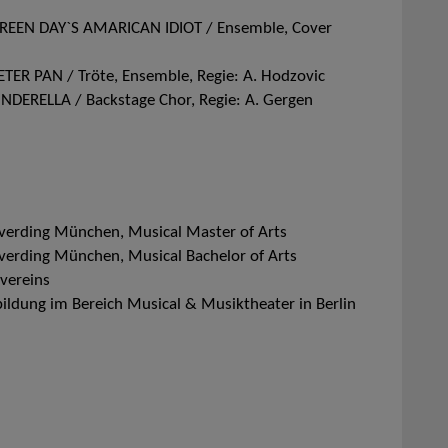
REEN DAY`S AMARICAN IDIOT / Ensemble, Cover
ER PAN / Tröte, Ensemble, Regie: A. Hodzovic
DERELLA / Backstage Chor, Regie: A. Gergen
ding München, Musical Master of Arts
ding München, Musical Bachelor of Arts
vereins
ung im Bereich Musical & Musiktheater in Berlin