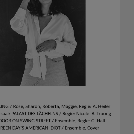
/ Rose, Sharon, Roberta, Maggie, Regie: A. Heiler
aal: PALAST DES LÄCHELNS / Regie: Nicole B. Truong
OOR ON SWING STREET / Ensemble, Regie: G. Hall
GREEN DAY`S AMERICAN IDIOT / Ensemble, Cover