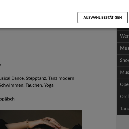
Scha
als PDF speichern
Scha
AUSWAHL BESTÄTIGEN
Wer
Wer
Mus
Sho
k
Mus
Musical Dance, Stepptanz, Tanz modern
Ope
, Schwimmen, Tauchen, Yoga
Orc
opäisch
Tan