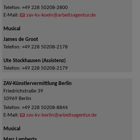
Telefon:
+49 228 50208-2800
E-Mail:
zav-kv-koeln@arbeitsagentur.de
Musical
James de Groot
Telefon:
+49 228 50208-2178
Ute Stockhausen (Assistenz)
Telefon:
+49 228 50208-2179
ZAV-Künstlervermittlung Berlin
Friedrichstraße 39
10969
Berlin
Telefon:
+49 228 50208-8844
E-Mail:
zav-kv-berlin@arbeitsagentur.de
Musical
Marc Lamberty