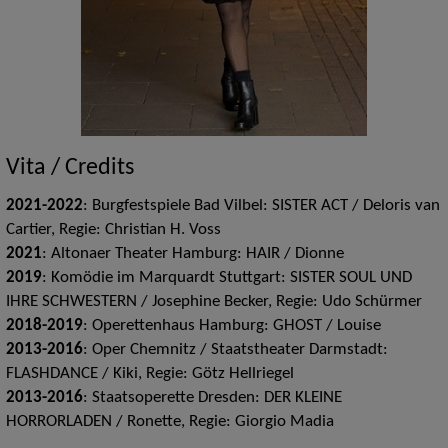
Vita / Credits
2021-2022
: Burgfestspiele Bad Vilbel: SISTER ACT / Deloris van
Cartier, Regie: Christian H. Voss
2021
: Altonaer Theater Hamburg: HAIR / Dionne
2019
: Komödie im Marquardt Stuttgart: SISTER SOUL UND
IHRE SCHWESTERN / Josephine Becker, Regie: Udo Schürmer
2018-2019
: Operettenhaus Hamburg: GHOST / Louise
2013-2016
: Oper Chemnitz / Staatstheater Darmstadt:
FLASHDANCE / Kiki, Regie: Götz Hellriegel
2013-2016
: Staatsoperette Dresden: DER KLEINE
HORRORLADEN / Ronette, Regie: Giorgio Madia