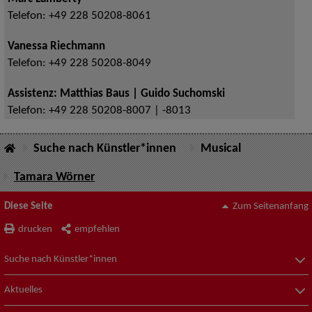
Telefon:
+49 228 50208-8061
Vanessa Riechmann
Telefon:
+49 228 50208-8049
Assistenz: Matthias Baus | Guido Suchomski
Telefon:
+49 228 50208-8007 | -8013
Suche nach Künstler*innen
Musical
Tamara Wörner
Diese Seite
Zum Seitenanfang
drucken
empfehlen
Suche nach Künstler*innen
Aktuelles