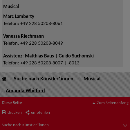
Musical
Marc Lamberty
Telefon:
+49 228 50208-8061
Vanessa Riechmann
Telefon:
+49 228 50208-8049
Assistenz: Matthias Baus | Guido Suchomski
Telefon:
+49 228 50208-8007 | -8013
Suche nach Künstler*innen
Musical
Amanda Whitford
Diese Seite
Zum Seitenanfang
drucken
empfehlen
Suche nach Künstler*innen