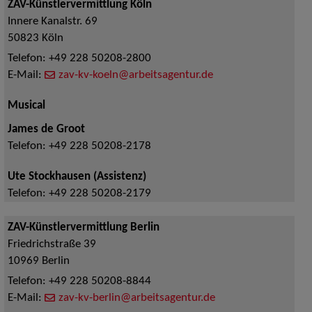
ZAV-Künstlervermittlung Köln
Innere Kanalstr. 69
50823
Köln
Telefon:
+49 228 50208-2800
E-Mail:
zav-kv-koeln@arbeitsagentur.de
Musical
James de Groot
Telefon:
+49 228 50208-2178
Ute Stockhausen (Assistenz)
Telefon:
+49 228 50208-2179
ZAV-Künstlervermittlung Berlin
Friedrichstraße 39
10969
Berlin
Telefon:
+49 228 50208-8844
E-Mail:
zav-kv-berlin@arbeitsagentur.de