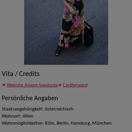
Vita / Credits
Website Ariane Swoboda
Castforward
Persönliche Angaben
Staatsangehörigkeit: österreichisch
Wohnort: Wien
Wohnmöglichkeiten: Köln, Berlin, Hamburg, München