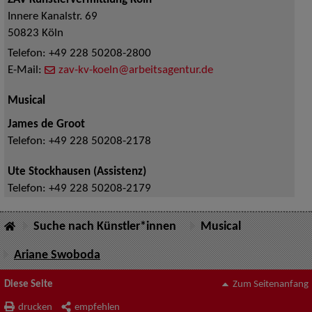
ZAV-Künstlervermittlung Köln
Innere Kanalstr. 69
50823
Köln
Telefon:
+49 228 50208-2800
E-Mail:
zav-kv-koeln@arbeitsagentur.de
Musical
James de Groot
Telefon:
+49 228 50208-2178
Ute Stockhausen (Assistenz)
Telefon:
+49 228 50208-2179
Suche nach Künstler*innen
Musical
Ariane Swoboda
Diese Seite
Zum Seitenanfang
drucken
empfehlen