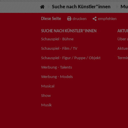
Suche nach Künstler*innen
Mus
Diese Seite
drucken
empfehlen
SUCHE NACH KÜNSTLER*INNEN
AKTUE
Schauspiel - Bühne
Über 
Schauspiel - Film / TV
Aktuel
Schauspiel - Figur / Puppe / Objekt
Termi
Werbung - Talents
Werbung - Models
Musical
Show
Musik