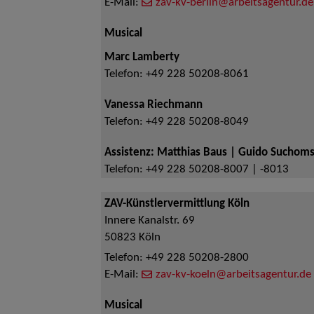
E-Mail:
zav-kv-berlin@arbeitsagentur.de
Musical
Marc Lamberty
Telefon:
+49 228 50208-8061
Vanessa Riechmann
Telefon:
+49 228 50208-8049
Assistenz: Matthias Baus | Guido Suchoms
Telefon:
+49 228 50208-8007 | -8013
ZAV-Künstlervermittlung Köln
Innere Kanalstr. 69
50823
Köln
Telefon:
+49 228 50208-2800
E-Mail:
zav-kv-koeln@arbeitsagentur.de
Musical