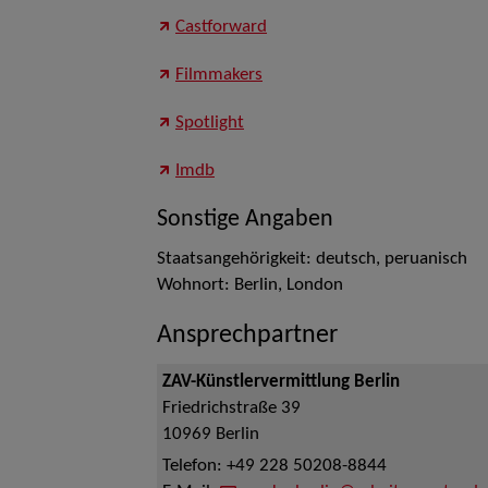
Castforward
Filmmakers
Spotlight
Imdb
Sonstige Angaben
Staatsangehörigkeit: deutsch, peruanisch
Wohnort: Berlin, London
Ansprechpartner
ZAV-Künstlervermittlung Berlin
Friedrichstraße 39
10969
Berlin
Telefon:
+49 228 50208-8844