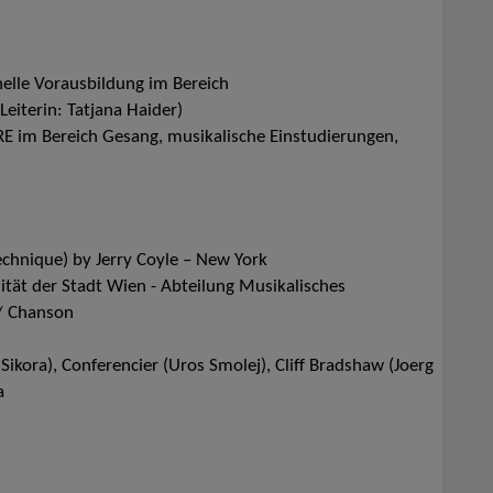
elle Vorausbildung im Bereich
eiterin: Tatjana Haider)
 im Bereich Gesang, musikalische Einstudierungen,
hnique) by Jerry Coyle – New York
tät der Stadt Wien - Abteilung Musikalisches
 / Chanson
Sikora), Conferencier (Uros Smolej), Cliff Bradshaw (Joerg
a