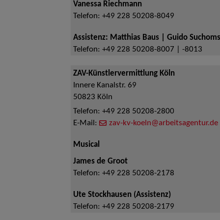
Vanessa Riechmann
Telefon:
+49 228 50208-8049
Assistenz: Matthias Baus | Guido Suchoms
Telefon:
+49 228 50208-8007 | -8013
ZAV-Künstlervermittlung Köln
Innere Kanalstr. 69
50823
Köln
Telefon:
+49 228 50208-2800
E-Mail:
zav-kv-koeln@arbeitsagentur.de
Musical
James de Groot
Telefon:
+49 228 50208-2178
Ute Stockhausen (Assistenz)
Telefon:
+49 228 50208-2179