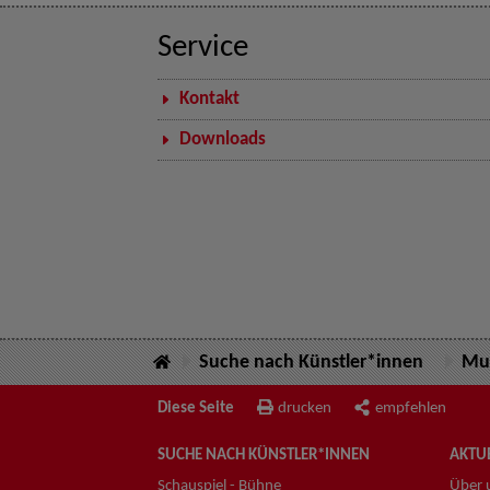
Service
Kontakt
Downloads
Suche nach Künstler*innen
Mus
Diese Seite
drucken
empfehlen
SUCHE NACH KÜNSTLER*INNEN
AKTUE
Schauspiel - Bühne
Über 