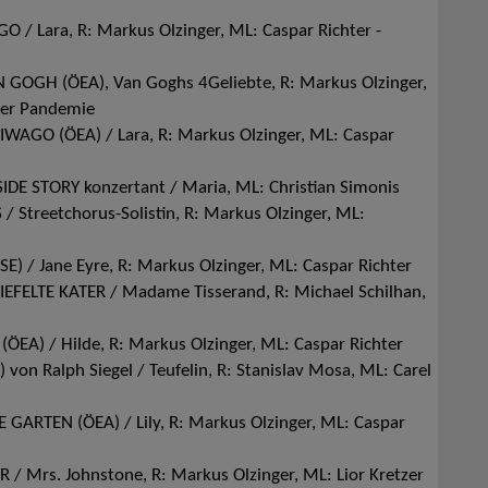
/ Lara, R: Markus Olzinger, ML: Caspar Richter -
GOGH (ÖEA), Van Goghs 4Geliebte, R: Markus Olzinger,
der Pandemie
AGO (ÖEA) / Lara, R: Markus Olzinger, ML: Caspar
IDE STORY konzertant / Maria, ML: Christian Simonis
/ Streetchorus-Solistin, R: Markus Olzinger, ML:
) / Jane Eyre, R: Markus Olzinger, ML: Caspar Richter
IEFELTE KATER / Madame Tisserand, R: Michael Schilhan,
EA) / Hilde, R: Markus Olzinger, ML: Caspar Richter
von Ralph Siegel / Teufelin, R: Stanislav Mosa, ML: Carel
ARTEN (ÖEA) / Lily, R: Markus Olzinger, ML: Caspar
 Mrs. Johnstone, R: Markus Olzinger, ML: Lior Kretzer