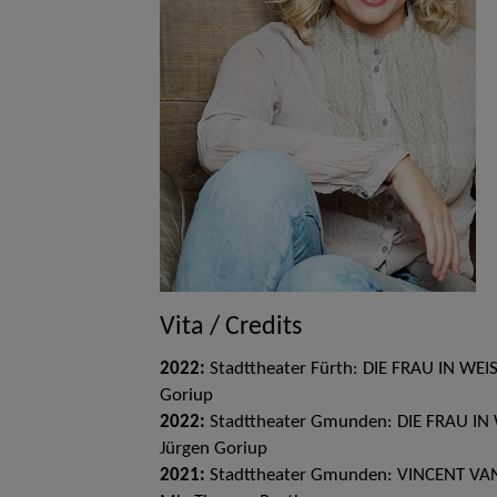
Vita / Credits
2022:
Stadttheater Fürth: DIE FRAU IN WEISS
Goriup
2022:
Stadttheater Gmunden: DIE FRAU IN WE
Jürgen Goriup
2021:
Stadttheater Gmunden: VINCENT VAN G