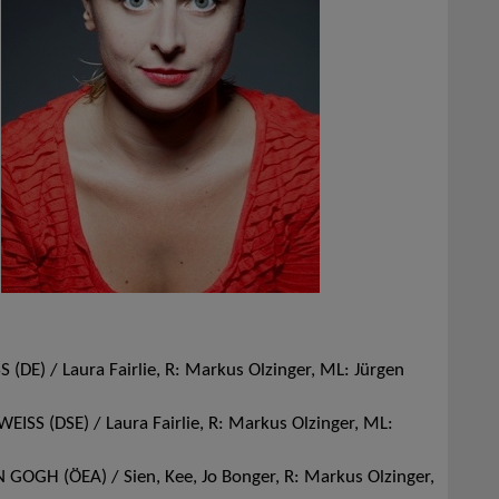
 (DE) / Laura Fairlie, R: Markus Olzinger, ML: Jürgen
ISS (DSE) / Laura Fairlie, R: Markus Olzinger, ML:
OGH (ÖEA) / Sien, Kee, Jo Bonger, R: Markus Olzinger,