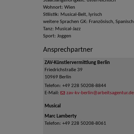
Staatsangehörigkeit: österreichisch
Wohnort: Wien
Stilistik: Musical-Belt, lyrisch
weitere Sprachen GK: Französisch, Spanisch
Tanz: Musical-Jazz
Sport: Joggen
Ansprechpartner
ZAV-Künstlervermittlung Berlin
Friedrichstraße 39
10969
Berlin
Telefon:
+49 228 50208-8844
E-Mail:
zav-kv-berlin@arbeitsagentur.de
Musical
Marc Lamberty
Telefon:
+49 228 50208-8061