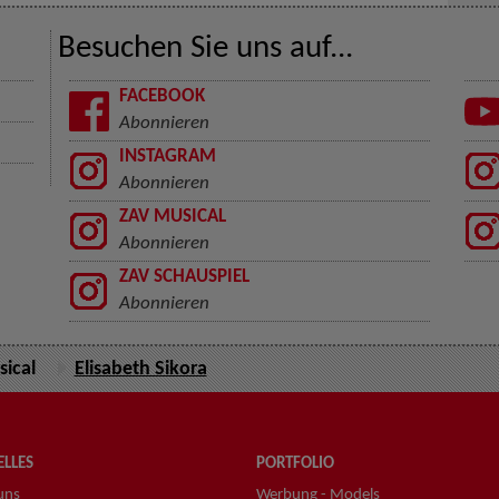
Besuchen Sie uns auf...
FACEBOOK
Abonnieren
INSTAGRAM
Abonnieren
ZAV MUSICAL
Abonnieren
ZAV SCHAUSPIEL
Abonnieren
ical
Elisabeth Sikora
LLES
PORTFOLIO
uns
Werbung - Models