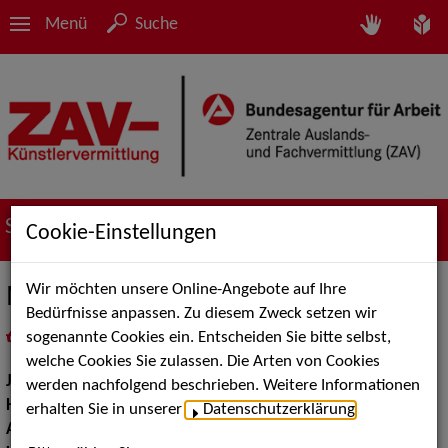
Menü
Suche
Suche nach Künstler*innen
Cookie-Einstellungen
Wir möchten unsere Online-Angebote auf Ihre
Monika Schweighofer
Bedürfnisse anpassen. Zu diesem Zweck setzen wir
sogenannte Cookies ein. Entscheiden Sie bitte selbst,
in
Meine Merkliste
legen
als PDF speichern
welche Cookies Sie zulassen. Die Arten von Cookies
Jahrgang:
1999
werden nachfolgend beschrieben. Weitere Informationen
Haarfarbe:
braun
erhalten Sie in unserer
Datenschutzerklärung
.
Augenfarbe:
braun