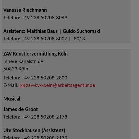
Vanessa Riechmann
Telefon:
+49 228 50208-8049
Assistenz: Matthias Baus | Guido Suchomski
Telefon:
+49 228 50208-8007 | -8013
ZAV-Künstlervermittlung Köln
Innere Kanalstr. 69
50823
Köln
Telefon:
+49 228 50208-2800
E-Mail:
zav-kv-koeln@arbeitsagentur.de
Musical
James de Groot
Telefon:
+49 228 50208-2178
Ute Stockhausen (Assistenz)
Telefon:
+49 228 50208-2179