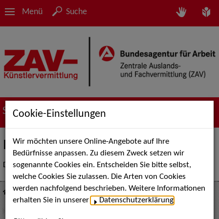
Menü
Suche
Suche nach Künstler*innen
Cookie-Einstellungen
Wir möchten unsere Online-Angebote auf Ihre
Inaktive Sedcard
Bedürfnisse anpassen. Zu diesem Zweck setzen wir
sogenannte Cookies ein. Entscheiden Sie bitte selbst,
Diese Künstler*innen-Sedcard ist momentan nicht aktiv.
welche Cookies Sie zulassen. Die Arten von Cookies
werden nachfolgend beschrieben. Weitere Informationen
Suche nach Künstler*innen
Musical
erhalten Sie in unserer
Datenschutzerklärung
.
Katharina Schutza