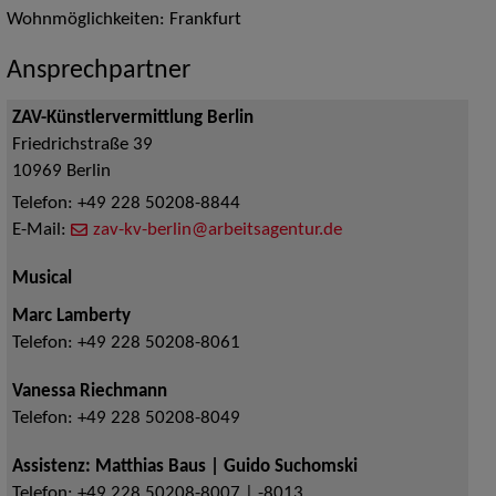
Wohnmöglichkeiten: Frankfurt
Ansprechpartner
ZAV-Künstlervermittlung Berlin
Friedrichstraße 39
10969
Berlin
Telefon:
+49 228 50208-8844
E-Mail:
zav-kv-berlin@arbeitsagentur.de
Musical
Marc Lamberty
Telefon:
+49 228 50208-8061
Vanessa Riechmann
Telefon:
+49 228 50208-8049
Assistenz: Matthias Baus | Guido Suchomski
Telefon:
+49 228 50208-8007 | -8013