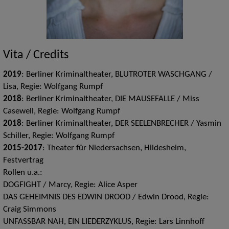
Vita / Credits
2019
: Berliner Kriminaltheater, BLUTROTER WASCHGANG /
Lisa, Regie: Wolfgang Rumpf
2018
: Berliner Kriminaltheater, DIE MAUSEFALLE / Miss
Casewell, Regie: Wolfgang Rumpf
2018
: Berliner Kriminaltheater, DER SEELENBRECHER / Yasmin
Schiller, Regie: Wolfgang Rumpf
2015-2017
: Theater für Niedersachsen, Hildesheim,
Festvertrag
Rollen u.a.:
DOGFIGHT / Marcy, Regie: Alice Asper
DAS GEHEIMNIS DES EDWIN DROOD / Edwin Drood, Regie:
Craig Simmons
UNFASSBAR NAH, EIN LIEDERZYKLUS, Regie: Lars Linnhoff