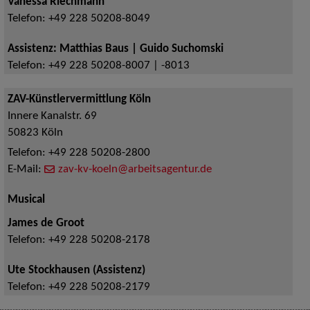
Vanessa Riechmann
Telefon:
+49 228 50208-8049
Assistenz: Matthias Baus | Guido Suchomski
Telefon:
+49 228 50208-8007 | -8013
ZAV-Künstlervermittlung Köln
Innere Kanalstr. 69
50823
Köln
Telefon:
+49 228 50208-2800
E-Mail:
zav-kv-koeln@arbeitsagentur.de
Musical
James de Groot
Telefon:
+49 228 50208-2178
Ute Stockhausen (Assistenz)
Telefon:
+49 228 50208-2179