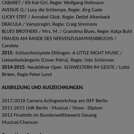
CABARET / Kit-Kat-Girl, Regie: Wolfgang Hofmann
AVENUE Q / Lucy die Schlampe, Regie: Jörg Gade
LUCKY STIFF / Annabel Glick, Regie: Detlef Altenbeck
DRACULA / Vampiregirl, Regie: Craig Simmons
BLUES BROTHERS / Mrs. M. / Grandma Blues, Regie: Katja Buhl
FRAUEN AM RANDE DES NERVENZUSAMMENBRUCHS /
Candela
2015
: Schlossfestspiele Ettlingen: A LITTLE NIGHT MUSIC /
Liebesliedsängerin (Cover Petra), Regie: Udo Schürmer
2014-2015
: Neuköllner Oper: SCHWESTERN IM GEISTE / Lotte
Birken, Regie Peter Lund
AUSBILDUNG UND AUSZEICHNUNGEN:
2017/2018 Camera Actingworkshop am ISFF Berlin
2011-2015 UdK Berlin - Musical / Show - Diplom
2013 Finalistin im Bundeswettbewerb Gesang
Musical/Chanson