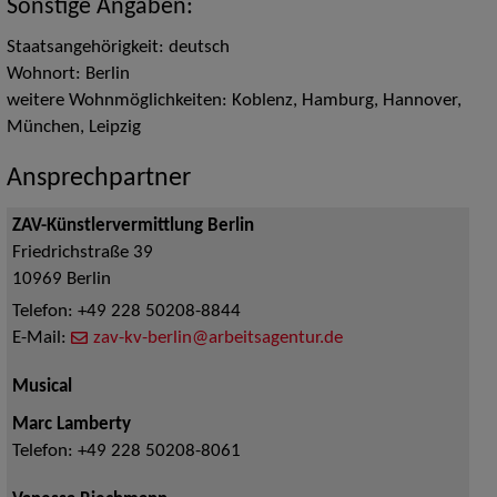
Sonstige Angaben:
Staatsangehörigkeit: deutsch
Wohnort: Berlin
weitere Wohnmöglichkeiten: Koblenz, Hamburg, Hannover,
München, Leipzig
Ansprechpartner
ZAV-Künstlervermittlung Berlin
Friedrichstraße 39
10969
Berlin
Telefon:
+49 228 50208-8844
E-Mail:
zav-kv-berlin@arbeitsagentur.de
Musical
Marc Lamberty
Telefon:
+49 228 50208-8061