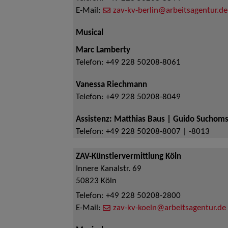
E-Mail:
zav-kv-berlin@arbeitsagentur.de
Musical
Marc Lamberty
Telefon:
+49 228 50208-8061
Vanessa Riechmann
Telefon:
+49 228 50208-8049
Assistenz: Matthias Baus | Guido Suchoms
Telefon:
+49 228 50208-8007 | -8013
ZAV-Künstlervermittlung Köln
Innere Kanalstr. 69
50823
Köln
Telefon:
+49 228 50208-2800
E-Mail:
zav-kv-koeln@arbeitsagentur.de