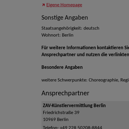
Eigene Homepage
Sonstige Angaben
Staatsangehörigkeit: deutsch
Wohnort: Berlin
Für weitere Informationen kontaktieren Si
Ansprechpartner und nutzen die verlinkte
Besondere Angaben
weitere Schwerpunkte: Choreographie, Regi
Ansprechpartner
ZAV-Künstlervermittlung Berlin
Friedrichstraße 39
10969
Berlin
Telefon:
+49 228 50208-8844