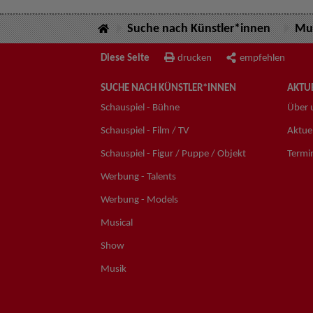
Suche nach Künstler*innen
Mus
Diese Seite
drucken
empfehlen
SUCHE NACH KÜNSTLER*INNEN
AKTUE
Schauspiel - Bühne
Über 
Schauspiel - Film / TV
Aktuel
Schauspiel - Figur / Puppe / Objekt
Termi
Werbung - Talents
Werbung - Models
Musical
Show
Musik