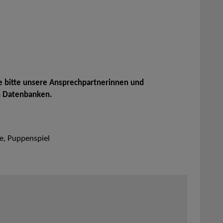
e bitte unsere Ansprechpartnerinnen und
n Datenbanken.
e, Puppenspiel