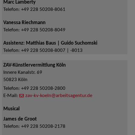
Marc Lamberty
Telefon:
+49 228 50208-8061
Vanessa Riechmann
Telefon:
+49 228 50208-8049
Assistenz: Matthias Baus | Guido Suchomski
Telefon:
+49 228 50208-8007 | -8013
ZAV-Künstlervermittlung Köln
Innere Kanalstr. 69
50823
Köln
Telefon:
+49 228 50208-2800
E-Mail:
zav-kv-koeln@arbeitsagentur.de
Musical
James de Groot
Telefon:
+49 228 50208-2178