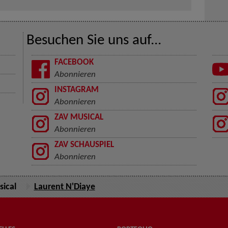
Besuchen Sie uns auf...
FACEBOOK
Abonnieren
INSTAGRAM
Abonnieren
ZAV MUSICAL
Abonnieren
ZAV SCHAUSPIEL
Abonnieren
ical
Laurent N'Diaye