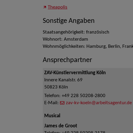
Theapolis
Sonstige Angaben
Staatsangehörigkeit: französisch
Wohnort: Amsterdam
Wohnmöglichkeiten: Hamburg, Berlin, Frank
Ansprechpartner
ZAV-Künstlervermittlung Köln
Innere Kanalstr. 69
50823
Köln
Telefon:
+49 228 50208-2800
E-Mail:
zav-kv-koeln@arbeitsagentur.de
Musical
James de Groot