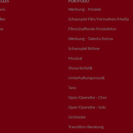
LLES
PORTFOLIO
uns
Werbung - Models
les
Schauspiel Film/Fernsehen/Media
ne
Filmschaffende Produktion
Werbung - Talents/Extras
Schauspiel Bühne
Musical
Show/Artistik
Unterhaltungsmusik
Tanz
Oper/Operette - Chor
Oper/Operette - Solo
Orchester
Transition-Beratung