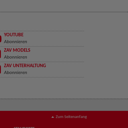
YOUTUBE
Abonnieren
ZAV MODELS
Abonnieren
ZAV UNTERHALTUNG
Abonnieren
Zum Seitenanfang