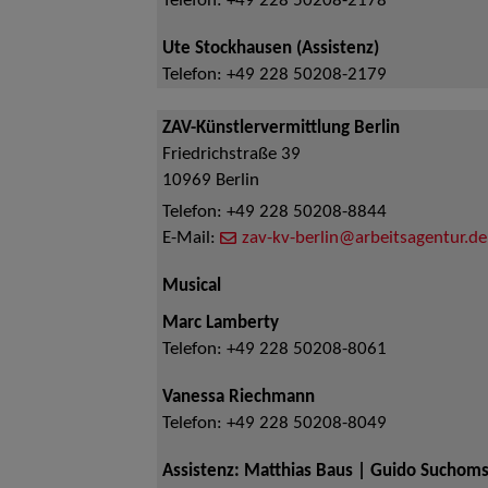
Telefon:
+49 228 50208-2178
Ute Stockhausen (Assistenz)
Telefon:
+49 228 50208-2179
ZAV-Künstlervermittlung Berlin
Friedrichstraße 39
10969
Berlin
Telefon:
+49 228 50208-8844
E-Mail:
zav-kv-berlin@arbeitsagentur.de
Musical
Marc Lamberty
Telefon:
+49 228 50208-8061
Vanessa Riechmann
Telefon:
+49 228 50208-8049
Assistenz: Matthias Baus | Guido Suchoms