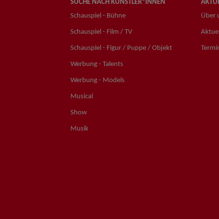
SUCHE NACH KÜNSTLER*INNEN
AKTUE
Schauspiel - Bühne
Über 
Schauspiel - Film / TV
Aktuel
Schauspiel - Figur / Puppe / Objekt
Termi
Werbung - Talents
Werbung - Models
Musical
Show
Musik