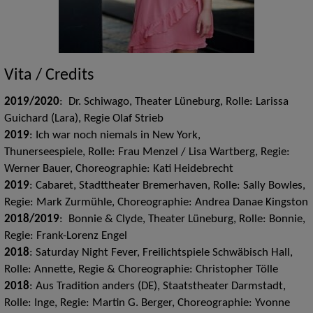
Vita / Credits
2019/2020
: Dr. Schiwago, Theater Lüneburg, Rolle: Larissa
Guichard (Lara), Regie Olaf Strieb
2019
: Ich war noch niemals in New York,
Thunerseespiele, Rolle: Frau Menzel / Lisa Wartberg, Regie:
Werner Bauer, Choreographie: Kati Heidebrecht
2019
: Cabaret, Stadttheater Bremerhaven, Rolle: Sally Bowles,
Regie: Mark Zurmühle, Choreographie: Andrea Danae Kingston
2018/2019
: Bonnie & Clyde, Theater Lüneburg, Rolle: Bonnie,
Regie: Frank-Lorenz Engel
2018
: Saturday Night Fever, Freilichtspiele Schwäbisch Hall,
Rolle: Annette, Regie & Choreographie: Christopher Tölle
2018
: Aus Tradition anders (DE), Staatstheater Darmstadt,
Rolle: Inge, Regie: Martin G. Berger, Choreographie: Yvonne