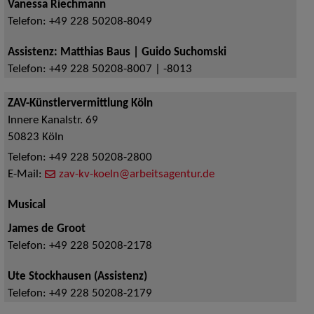
Vanessa Riechmann
Telefon:
+49 228 50208-8049
Assistenz: Matthias Baus | Guido Suchomski
Telefon:
+49 228 50208-8007 | -8013
ZAV-Künstlervermittlung Köln
Innere Kanalstr. 69
50823
Köln
Telefon:
+49 228 50208-2800
E-Mail:
zav-kv-koeln@arbeitsagentur.de
Musical
James de Groot
Telefon:
+49 228 50208-2178
Ute Stockhausen (Assistenz)
Telefon:
+49 228 50208-2179