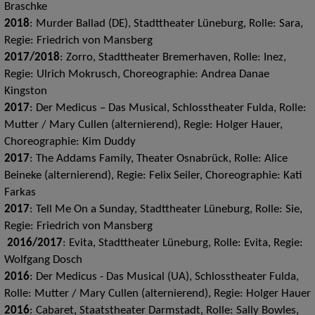
Braschke
2018
: Murder Ballad (DE), Stadttheater Lüneburg, Rolle: Sara,
Regie: Friedrich von Mansberg
2017/2018
: Zorro, Stadttheater Bremerhaven, Rolle: Inez,
Regie: Ulrich Mokrusch, Choreographie: Andrea Danae
Kingston
2017
: Der Medicus – Das Musical, Schlosstheater Fulda, Rolle:
Mutter / Mary Cullen (alternierend), Regie: Holger Hauer,
Choreographie: Kim Duddy
2017
: The Addams Family, Theater Osnabrück, Rolle: Alice
Beineke (alternierend), Regie: Felix Seiler, Choreographie: Kati
Farkas
2017
: Tell Me On a Sunday, Stadttheater Lüneburg, Rolle: Sie,
Regie: Friedrich von Mansberg
2016/2017
: Evita, Stadttheater Lüneburg, Rolle: Evita, Regie:
Wolfgang Dosch
2016
: Der Medicus - Das Musical (UA), Schlosstheater Fulda,
Rolle: Mutter / Mary Cullen (alternierend), Regie: Holger Hauer
2016
: Cabaret, Staatstheater Darmstadt, Rolle: Sally Bowles,