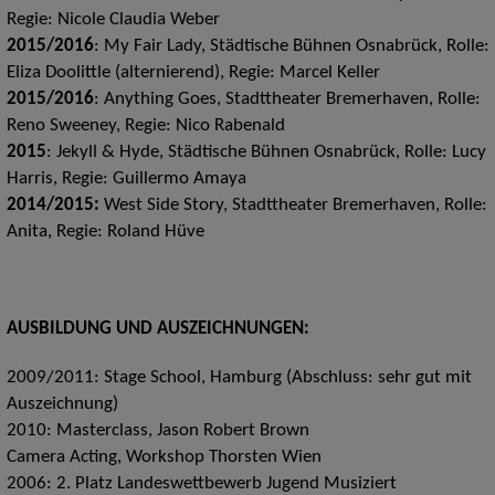
Regie: Nicole Claudia Weber
2015/2016
: My Fair Lady, Städtische Bühnen Osnabrück, Rolle:
Eliza Doolittle (alternierend), Regie: Marcel Keller
2015/2016
: Anything Goes, Stadttheater Bremerhaven, Rolle:
Reno Sweeney, Regie: Nico Rabenald
2015
: Jekyll & Hyde, Städtische Bühnen Osnabrück, Rolle: Lucy
Harris, Regie: Guillermo Amaya
2014/2015:
West Side Story, Stadttheater Bremerhaven, Rolle:
Anita, Regie: Roland Hüve
AUSBILDUNG UND AUSZEICHNUNGEN:
2009/2011: Stage School, Hamburg (Abschluss: sehr gut mit
Auszeichnung)
2010: Masterclass, Jason Robert Brown
Camera Acting, Workshop Thorsten Wien
2006: 2. Platz Landeswettbewerb Jugend Musiziert